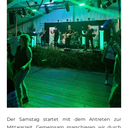
Der Samstag startet mit dem Antreten zur
Mittagszeit. Gemeinsam marschieren wir durch