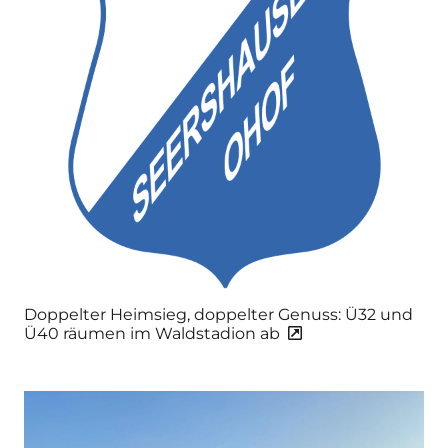
Doppelter Heimsieg, doppelter Genuss: Ü32 und
Ü40 räumen im Waldstadion ab