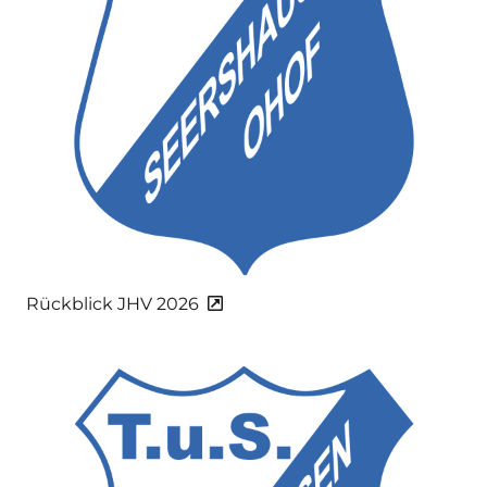
Rückblick JHV 2026