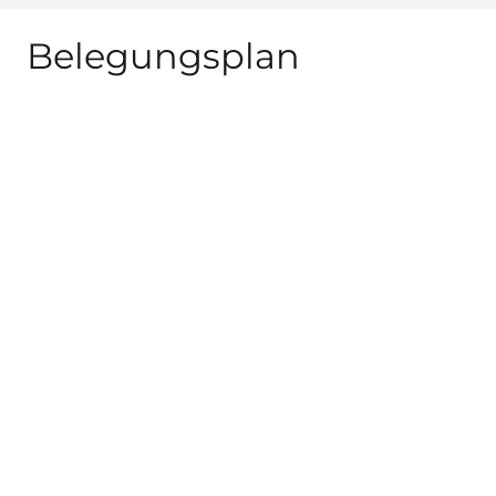
Belegungsplan