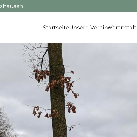
rshausen!
Startseite
Unsere Vereine
Veranstal