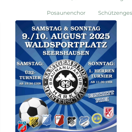
Posaunenchor
Schützenges