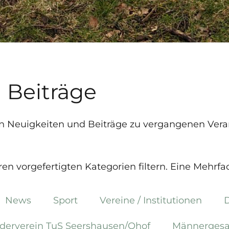
 Beiträge
ellen Neuigkeiten und Beiträge zu vergangenen Ver
n vorgefertigten Kategorien filtern. Eine Mehrfa
News
Sport
Vereine / Institutionen
D
rderverein TuS Seershausen/Ohof
Männergesa