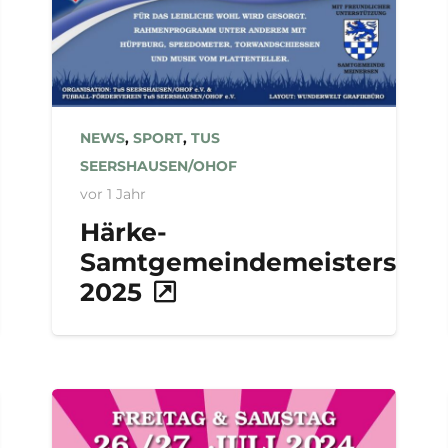
NEWS
,
SPORT
,
TUS
SEERSHAUSEN/OHOF
vor 1 Jahr
Härke-
Samtgemeindemeisterscha
2025