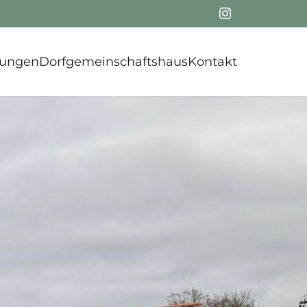
tungen
Dorfgemeinschaftshaus
Kontakt