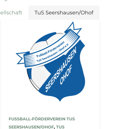
ellschaft
TuS Seershausen/Ohof
FUSSBALL-FÖRDERVEREIN TUS S
EERSHAUSEN/OHOF
,
TUS