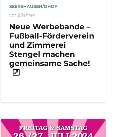
SEERSHAUSEN/OHOF
vor 2 Jahren
Neue Werbebande –
Fußball-Förderverein
und Zimmerei
Stengel machen
gemeinsame Sache!
ft