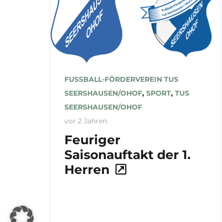
FUSSBALL-FÖRDERVEREIN TUS S
EERSHAUSEN/OHOF
,
SPORT
,
TUS
SEERSHAUSEN/OHOF
vor 2 Jahren
Feuriger
Saisonauftakt der 1.
Herren