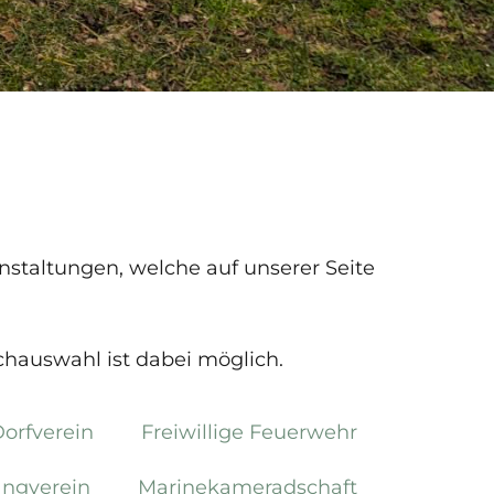
anstaltungen, welche auf unserer Seite
chauswahl ist dabei möglich.
orfverein
Freiwillige Feuerwehr
ngverein
Marinekameradschaft