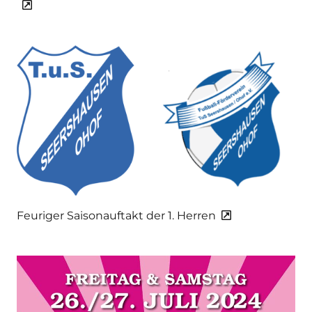
Feuriger Saisonauftakt der 1. Herren