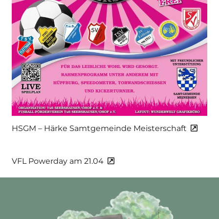
HSGM – Härke Samtgemeinde Meisterschaft
VFL Powerday am 21.04