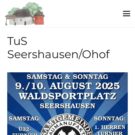
TuS
Seershausen/Ohof