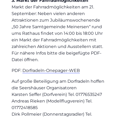
3. Markt der Fahrradmöglichkeiten
Markt der Fahrradmöglichkeiten am 21.
September: Neben vielen anderen
Attraktionen zum Jubiläumswochenende
„50 Jahre Samtgemeinde Meinersen“ rund
ums Rathaus findet von 14:00 bis 18:00 Uhr
ein Markt der Fahrradmöglichkeiten mit
zahlreichen Aktionen und Ausstellern statt.
Für nähere Infos bitte die beigefügte PDF-
Datei öffnen.
PDF:
Dorfradeln-Onepager-WEB
Auf große Beteiligung am Dorfradeln hoffen
die Seershäuser Organisatoren
Karsten Seffer (Dorfverein) Tel. 01776535247
Andreas Rieken (Modellflugverein) Tel.
01772418585
Dirk Pollmeier (Donnerstagsradler) Tel.