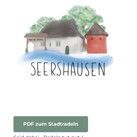
PDF zum Stadtradeln