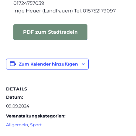
01724757039
Inge Heuer (Landfrauen) Tel. 015752179097
PDF zum Stadtradeln
Zum Kalender hinzufügen
DETAILS
Datum:
09.09.2024
Veranstaltungskategorien:
Allgemein
,
Sport