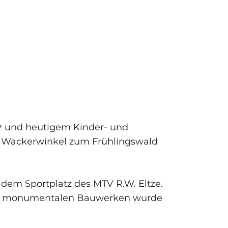
tz und heutigem Kinder- und
ng Wackerwinkel zum Frühlingswald
dem Sportplatz des MTV R.W. Eltze.
lten monumentalen Bauwerken wurde