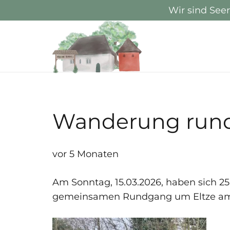
Wir sind See
Wanderung rund
vor 5 Monaten
Am Sonntag, 15.03.2026, haben sich 
gemeinsamen Rundgang um Eltze am d