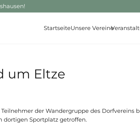
rshausen!
Startseite
Unsere Vereine
Veranstal
 um Eltze
25 Teilnehmer der Wandergruppe des Dorfvereins
ortigen Sportplatz getroffen.