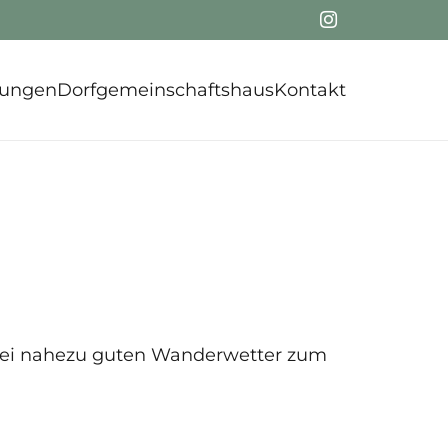
tungen
Dorfgemeinschaftshaus
Kontakt
 bei nahezu guten Wanderwetter zum