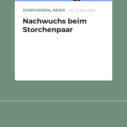
DORFVEREIN
,
NEWS
vor 2 Wochen
Nachwuchs beim
Storchenpaar