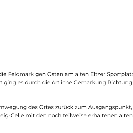
 die Feldmark gen Osten am alten Eltzer Sportpla
rt ging es durch die örtliche Gemarkung Richtu
 Umwegung des Ortes zurück zum Ausgangspunkt, 
eig-Celle mit den noch teilweise erhaltenen a