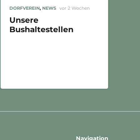
DORFVEREIN
,
NEWS
vor 2 Wochen
Unsere
Bushaltestellen
Navigation