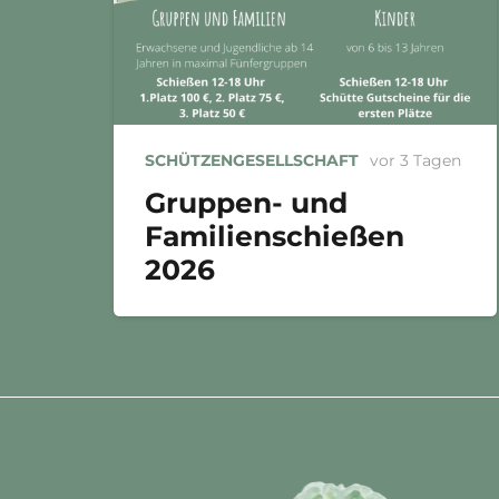
SCHÜTZENGESELLSCHAFT
vor 3 Tagen
Gruppen- und
Familienschießen
2026