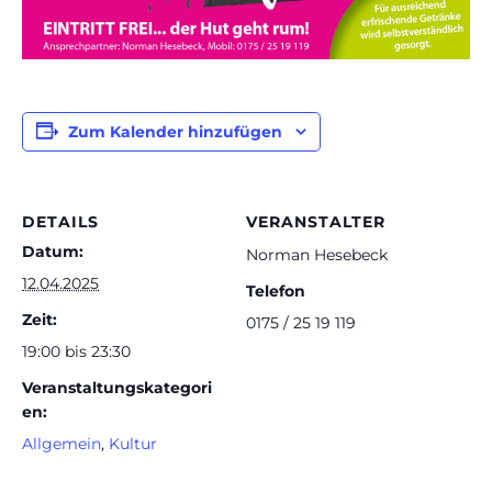
Zum Kalender hinzufügen
DETAILS
VERANSTALTER
Datum:
Norman Hesebeck
12.04.2025
Telefon
Zeit:
0175 / 25 19 119
19:00 bis 23:30
Veranstaltungskategori
en:
Allgemein
,
Kultur