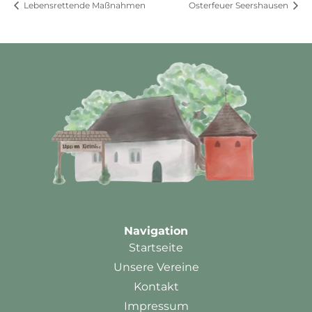
Lebensrettende Maßnahmen
Osterfeuer Seershausen
Navigation
Startseite
Unsere Vereine
Kontakt
Impressum