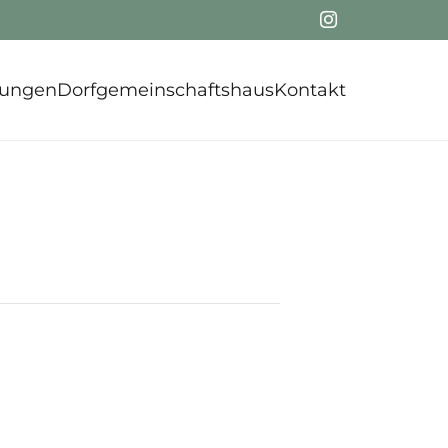
tungen
Dorfgemeinschaftshaus
Kontakt