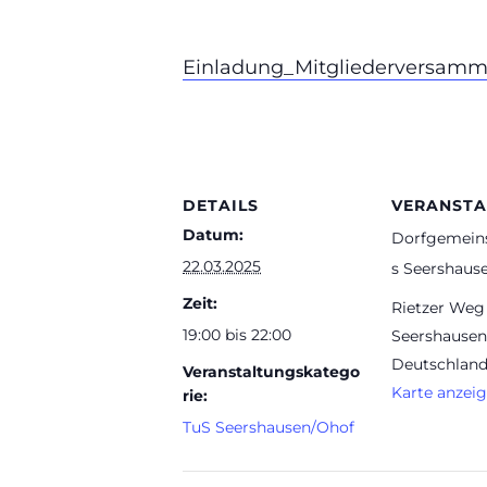
Einladung_Mitgliederversam
DETAILS
VERANSTA
Datum:
Dorfgemein
22.03.2025
s Seershaus
Zeit:
Rietzer Weg
19:00 bis 22:00
Seershausen
Deutschlan
Veranstaltungskatego
Karte anzei
rie:
TuS Seershausen/Ohof