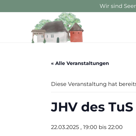
Wir sind See
« Alle Veranstaltungen
Diese Veranstaltung hat bereit
JHV des TuS
22.03.2025 , 19:00
bis
22:00