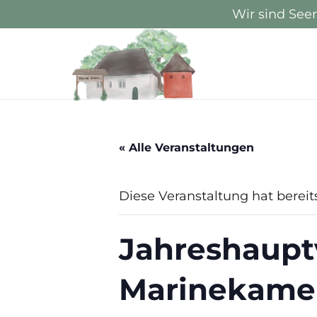
Wir sind See
« Alle Veranstaltungen
Diese Veranstaltung hat bereit
Jahreshaup
Marinekame