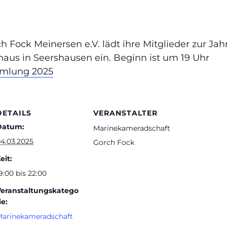
h Fock Meinersen e.V. lädt ihre Mitglieder zur 
haus in Seershausen ein. Beginn ist um 19 Uhr
mmlung 2025
DETAILS
VERANSTALTER
Datum:
Marinekameradschaft
4.03.2025
Gorch Fock
eit:
9:00 bis 22:00
Veranstaltungskatego
ie:
arinekameradschaft