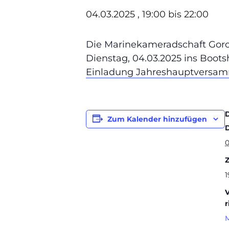
04.03.2025 , 19:00
bis
22:00
Die Marinekameradschaft Gorc
Dienstag, 04.03.2025 ins Boots
Einladung Jahreshauptversa
Zum Kalender hinzufügen
0
Z
1
r
M