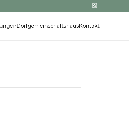
tungen
Dorfgemeinschaftshaus
Kontakt