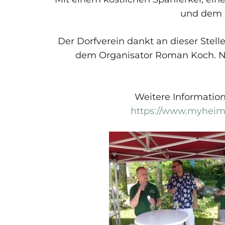
und dem e
Der Dorfverein dankt an dieser Stell
dem Organisator Roman Koch. N
Weitere Informatio
https://www.myheima