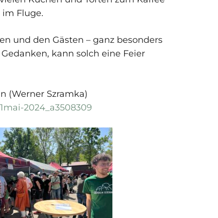
 im Fluge.
igten und den Gästen – ganz besonders
edanken, kann solch eine Feier
en (Werner Szramka)
m-1mai-2024_a3508309