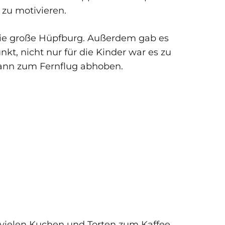
 zu motivieren.
 die große Hüpfburg. Außerdem gab es
t, nicht nur für die Kinder war es zu
dann zum Fernflug abhoben.
 vielen Kuchen und Torten zum Kaffee