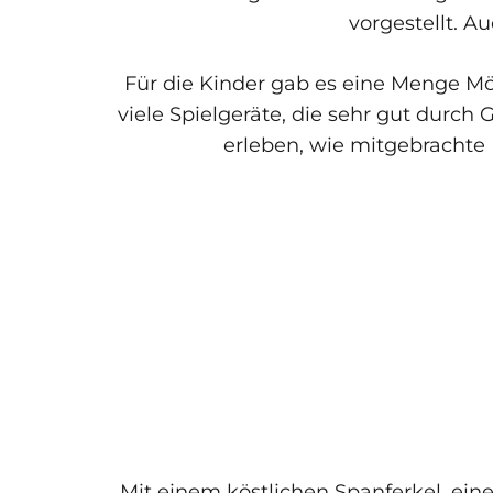
vorgestellt. A
Für die Kinder gab es eine Menge Mö
viele Spielgeräte, die sehr gut durc
erleben, wie mitgebrachte
Mit einem köstlichen Spanferkel, ei