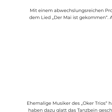
Mit einem abwechslungsreichen Pro
dem Lied „Der Mai ist gekommen“. A
Ehemalige Musiker des „Oker Trios“ h
haben dazu glatt das Tanzbein gesc