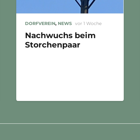
DORFVEREIN
,
NEWS
vor 1 Woche
Nachwuchs beim
Storchenpaar