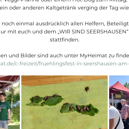
in oder anderen Kaltgetränk verging der Tag wie
e noch einmal ausdrücklich allen Helfern, Beteil
ur mit euch und dem „WIR SIND SEERSHAUSEN“ G
stattfinden.
nen und Bilder sind auch unter MyHeimat zu find
t.de/c-freizeit/fruehlingsfest-in-seershausen-a