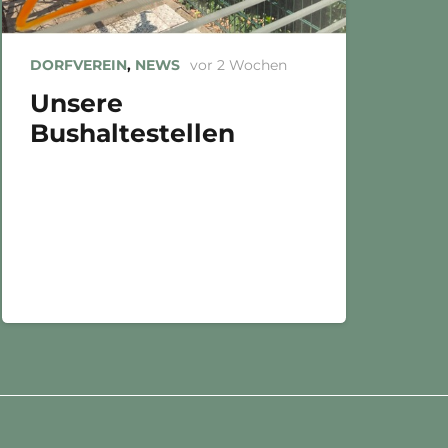
DORFVEREIN
,
NEWS
vor 2 Wochen
Unsere
Bushaltestellen