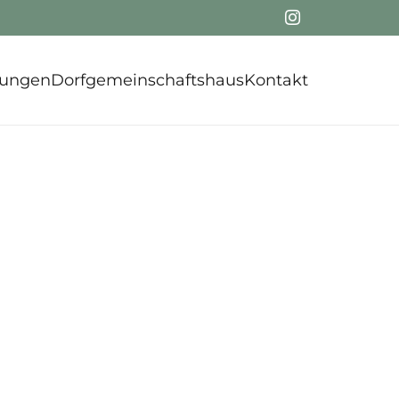
tungen
Dorfgemeinschaftshaus
Kontakt