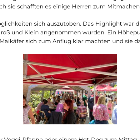
uch sie schafften es einige Herren zum Mitmachen
glichkeiten sich auszutoben. Das Highlight war
h Groß und Klein angenommen wurden. Ein Höhepunk
 Maikäfer sich zum Anflug klar machten und sie 
ner Veggi-Pfanne oder einem Hot-Dog zum Mittag,