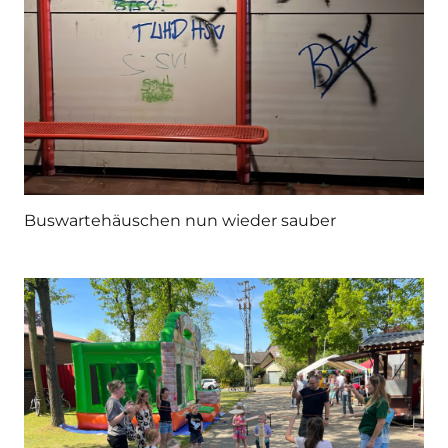
Buswartehäuschen nun wieder sauber