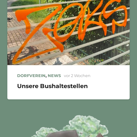
DORFVEREIN
,
NEWS
vor 2 Wochen
Unsere Bushaltestellen