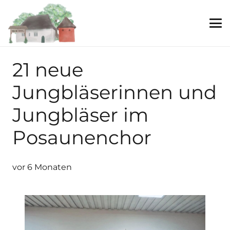
21 neue
Jungbläserinnen und
Jungbläser im
Posaunenchor
vor 6 Monaten