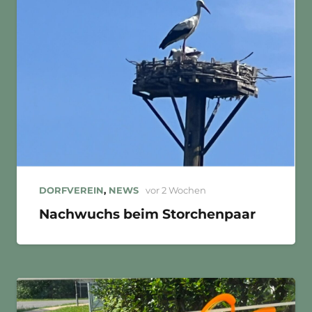
DORFVEREIN
,
NEWS
vor 2 Wochen
Nachwuchs beim Storchenpaar